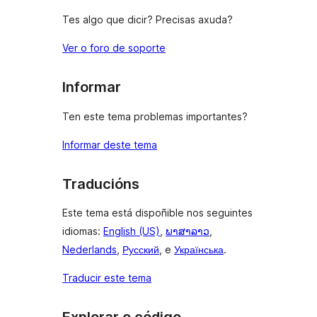
Tes algo que dicir? Precisas axuda?
Ver o foro de soporte
Informar
Ten este tema problemas importantes?
Informar deste tema
Traducións
Este tema está dispoñible nos seguintes
idiomas:
English (US)
,
ພາສາລາວ
,
Nederlands
,
Русский
, e
Українська
.
Traducir este tema