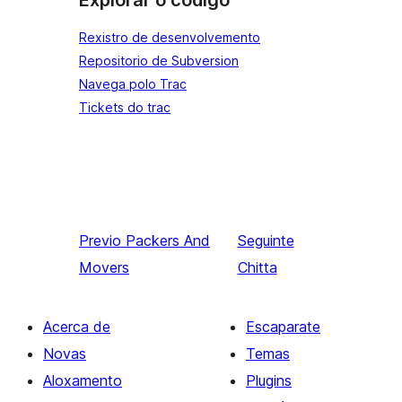
Explorar o código
Rexistro de desenvolvemento
Repositorio de Subversion
Navega polo Trac
Tickets do trac
Previo
Packers And
Seguinte
Movers
Chitta
Acerca de
Escaparate
Novas
Temas
Aloxamento
Plugins