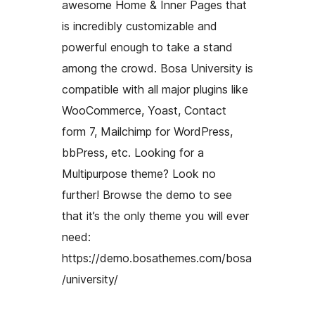
awesome Home & Inner Pages that
is incredibly customizable and
powerful enough to take a stand
among the crowd. Bosa University is
compatible with all major plugins like
WooCommerce, Yoast, Contact
form 7, Mailchimp for WordPress,
bbPress, etc. Looking for a
Multipurpose theme? Look no
further! Browse the demo to see
that it’s the only theme you will ever
need:
https://demo.bosathemes.com/bosa
/university/