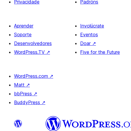
Privacidade
Padróns
Aprender
Involúcrate
Soporte
Eventos
Desenvolvedores
Doar
↗
WordPress.TV
↗
Five for the Future
WordPress.com
↗
Matt
↗
bbPress
↗
BuddyPress
↗