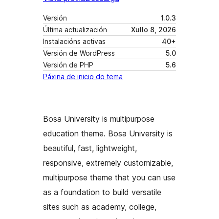
Versión
1.0.3
Última actualización
Xullo 8, 2026
Instalacións activas
40+
Versión de WordPress
5.0
Versión de PHP
5.6
Páxina de inicio do tema
Bosa University is multipurpose
education theme. Bosa University is
beautiful, fast, lightweight,
responsive, extremely customizable,
multipurpose theme that you can use
as a foundation to build versatile
sites such as academy, college,