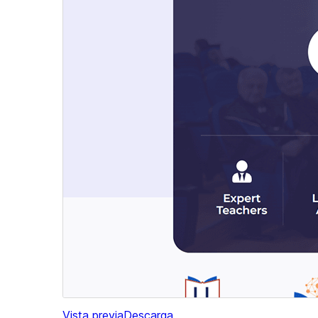
Vista previa
Descarga