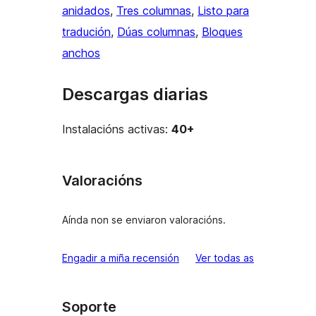
anidados
, 
Tres columnas
, 
Listo para
tradución
, 
Dúas columnas
, 
Bloques
anchos
Descargas diarias
Instalacións activas:
40+
Valoracións
Aínda non se enviaron valoracións.
valoracións
Engadir a miña recensión
Ver todas as
Soporte