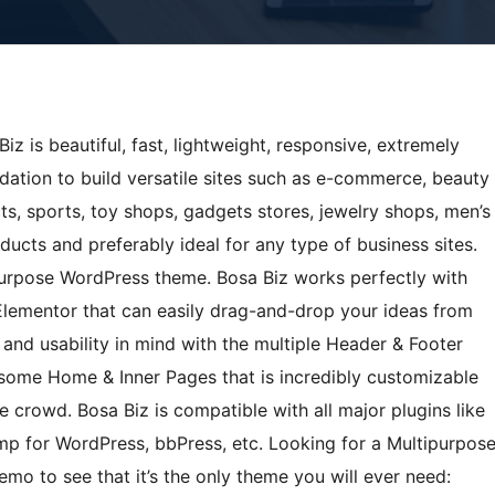
z is beautiful, fast, lightweight, responsive, extremely
ation to build versatile sites such as e-commerce, beauty
, sports, toy shops, gadgets stores, jewelry shops, men’s
products and preferably ideal for any type of business sites.
ipurpose WordPress theme. Bosa Biz works perfectly with
lementor that can easily drag-and-drop your ideas from
, and usability in mind with the multiple Header & Footer
esome Home & Inner Pages that is incredibly customizable
crowd. Bosa Biz is compatible with all major plugins like
p for WordPress, bbPress, etc. Looking for a Multipurpos
mo to see that it’s the only theme you will ever need: