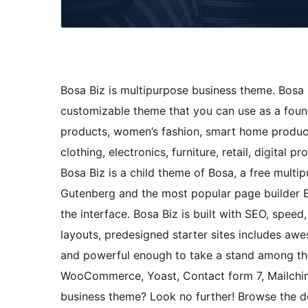
Bosa Biz is multipurpose business theme. Bosa Bi
customizable theme that you can use as a found
products, women’s fashion, smart home products
clothing, electronics, furniture, retail, digital 
Bosa Biz is a child theme of Bosa, a free mult
Gutenberg and the most popular page builder E
the interface. Bosa Biz is built with SEO, speed
layouts, predesigned starter sites includes aw
and powerful enough to take a stand among the 
WooCommerce, Yoast, Contact form 7, Mailchim
business theme? Look no further! Browse the de