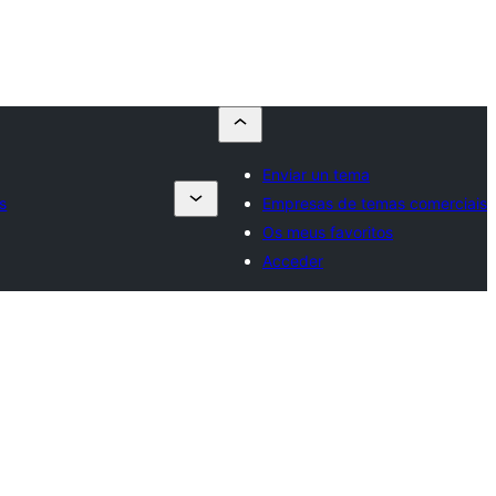
Enviar un tema
s
Empresas de temas comerciais
Os meus favoritos
Acceder