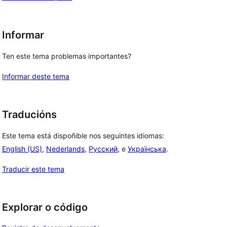
Informar
Ten este tema problemas importantes?
Informar deste tema
Traducións
Este tema está dispoñible nos seguintes idiomas:
English (US)
,
Nederlands
,
Русский
, e
Українська
.
Traducir este tema
Explorar o código