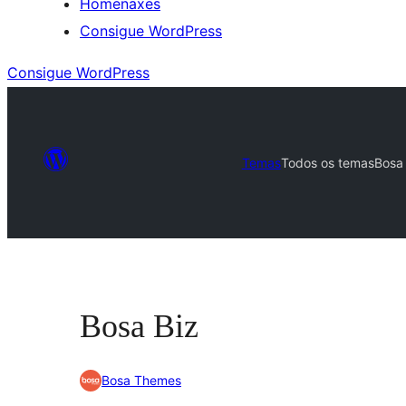
Homenaxes
Consigue WordPress
Consigue WordPress
Temas
Todos os temas
Bosa 
Bosa Biz
Bosa Themes