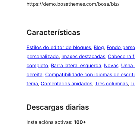
https://demo.bosathemes.com/bosa/biz/
Características
Estilos do editor de bloques
, 
Blog
, 
Fondo perso
personalizado
, 
Imaxes destacadas
, 
Cabeceira f
completo
, 
Barra lateral esquerda
, 
Novas
, 
Unha 
dereita
, 
Compatibilidade con idiomas de escrit
tema
, 
Comentarios anidados
, 
Tres columnas
, 
L
Descargas diarias
Instalacións activas:
100+