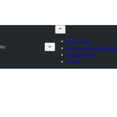
Enviar un tema
Biz
Empresas de temas comerciai
Os meus favoritos
Acceder