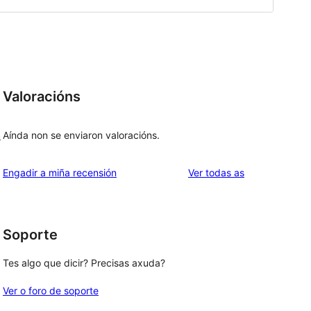
Valoracións
Aínda non se enviaron valoracións.
s
valoracións
Engadir a miña recensión
Ver todas as
Soporte
Tes algo que dicir? Precisas axuda?
Ver o foro de soporte