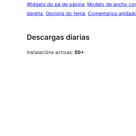
Widgets do pé de páxina
, 
Modelo de ancho co
dereita
, 
Opcións do tema
, 
Comentarios anidad
Descargas diarias
Instalacións activas:
50+