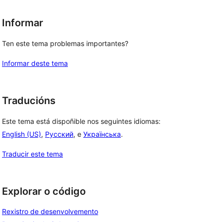
Informar
Ten este tema problemas importantes?
Informar deste tema
Traducións
Este tema está dispoñible nos seguintes idiomas:
English (US)
,
Русский
, e
Українська
.
Traducir este tema
Explorar o código
Rexistro de desenvolvemento