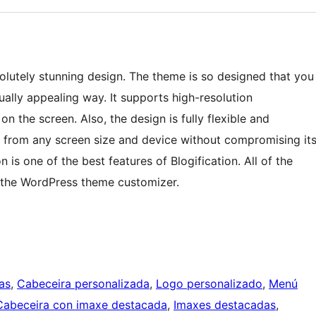
solutely stunning design. The theme is so designed that you
ually appealing way. It supports high-resolution
 the screen. Also, the design is fully flexible and
t from any screen size and device without compromising it
is one of the best features of Blogification. All of the
 the WordPress theme customizer.
as
, 
Cabeceira personalizada
, 
Logo personalizado
, 
Menú
Cabeceira con imaxe destacada
, 
Imaxes destacadas
, 