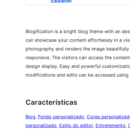
Blogification is a bright blog theme with an ab
can showcase your content effortlessly in a vis
photography and renders the image beautifully on
responsive. The visitors can access the conten
design display. Easy and powerful customization 
modifications and edits can be accessed using
Características
Blog
, 
Fondo personalizado
, 
Cores personalizad
personalizado
, 
Estilo do editor
, 
Entretemento
, 