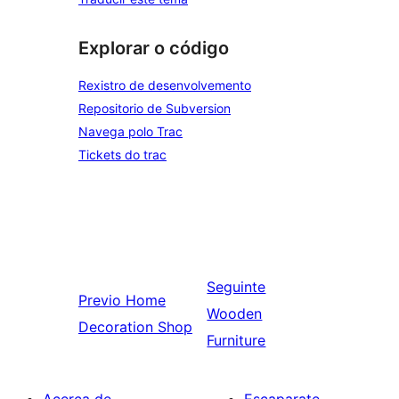
Explorar o código
Rexistro de desenvolvemento
Repositorio de Subversion
Navega polo Trac
Tickets do trac
Seguinte
Previo
Home
Wooden
Decoration Shop
Furniture
Acerca de
Escaparate