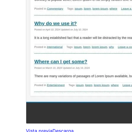
Vista previa
Descarga