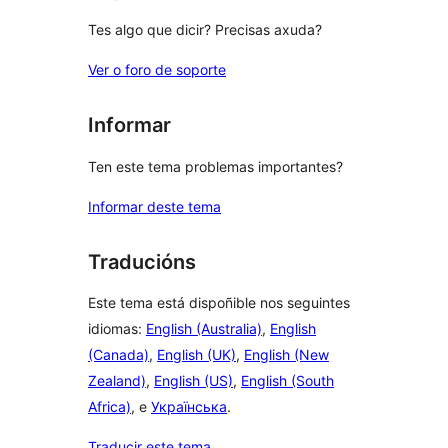
Tes algo que dicir? Precisas axuda?
Ver o foro de soporte
Informar
Ten este tema problemas importantes?
Informar deste tema
Traducións
Este tema está dispoñible nos seguintes
idiomas:
English (Australia)
,
English
(Canada)
,
English (UK)
,
English (New
Zealand)
,
English (US)
,
English (South
Africa)
, e
Українська
.
Traducir este tema