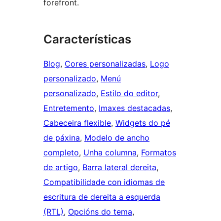
forefront.
Características
Blog
, 
Cores personalizadas
, 
Logo
personalizado
, 
Menú
personalizado
, 
Estilo do editor
, 
Entretemento
, 
Imaxes destacadas
, 
Cabeceira flexible
, 
Widgets do pé
de páxina
, 
Modelo de ancho
completo
, 
Unha columna
, 
Formatos
de artigo
, 
Barra lateral dereita
, 
Compatibilidade con idiomas de
escritura de dereita a esquerda
(RTL)
, 
Opcións do tema
, 