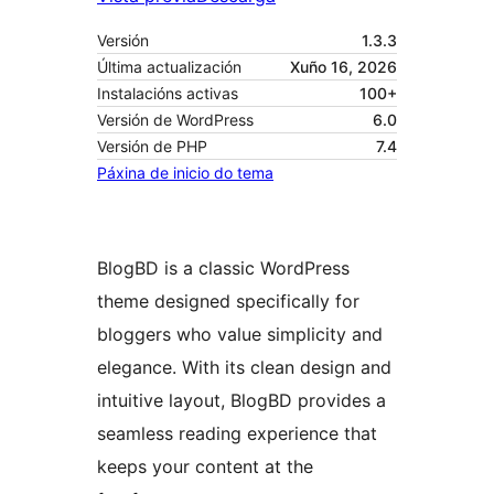
Versión
1.3.3
Última actualización
Xuño 16, 2026
Instalacións activas
100+
Versión de WordPress
6.0
Versión de PHP
7.4
Páxina de inicio do tema
BlogBD is a classic WordPress
theme designed specifically for
bloggers who value simplicity and
elegance. With its clean design and
intuitive layout, BlogBD provides a
seamless reading experience that
keeps your content at the