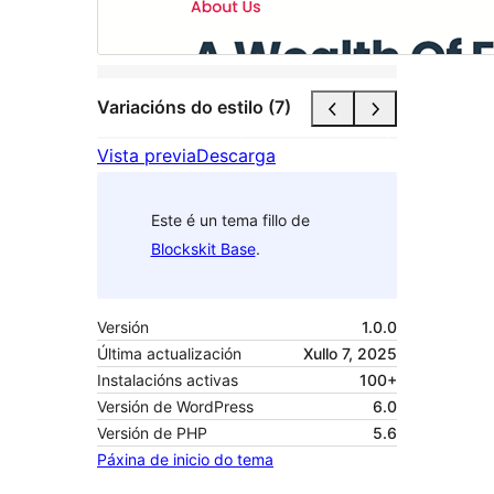
Variacións do estilo (7)
Vista previa
Descarga
Este é un tema fillo de
Blockskit Base
.
Versión
1.0.0
Última actualización
Xullo 7, 2025
Instalacións activas
100+
Versión de WordPress
6.0
Versión de PHP
5.6
Páxina de inicio do tema