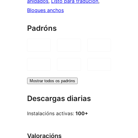
anidados
, 
Listo para tradución
, 
Bloques anchos
Padróns
Mostrar todos os padróns
Descargas diarias
Instalacións activas:
100+
Valoracións