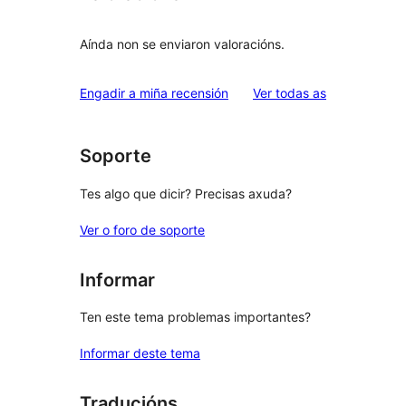
Aínda non se enviaron valoracións.
valoracións
Engadir a miña recensión
Ver todas as
Soporte
Tes algo que dicir? Precisas axuda?
Ver o foro de soporte
Informar
Ten este tema problemas importantes?
Informar deste tema
Traducións