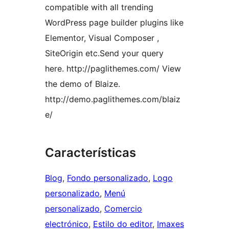
compatible with all trending
WordPress page builder plugins like
Elementor, Visual Composer ,
SiteOrigin etc.Send your query
here. http://paglithemes.com/ View
the demo of Blaize.
http://demo.paglithemes.com/blaiz
e/
Características
Blog
, 
Fondo personalizado
, 
Logo
personalizado
, 
Menú
personalizado
, 
Comercio
electrónico
, 
Estilo do editor
, 
Imaxes