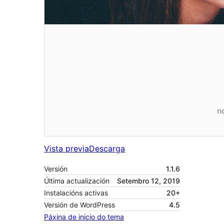
Vista previa
Descarga
Versión
1.1.6
Última actualización
Setembro 12, 2019
Instalacións activas
20+
Versión de WordPress
4.5
Páxina de inicio do tema