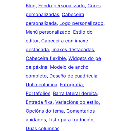
Blog
, 
Fondo personalizado
, 
Cores
personalizadas
, 
Cabeceira
personalizada
, 
Logo personalizado
, 
Menú personalizado
, 
Estilo do
editor
, 
Cabeceira con imaxe
destacada
, 
Imaxes destacadas
, 
Cabeceira flexible
, 
Widgets do pé
de páxina
, 
Modelo de ancho
completo
, 
Deseño de cuadrícula
, 
Unha columna
, 
Fotografía
, 
Portafolios
, 
Barra lateral dereita
, 
Entrada fixa
, 
Variacións do estilo
, 
Opcións do tema
, 
Comentarios
anidados
, 
Listo para tradución
, 
Dúas columnas