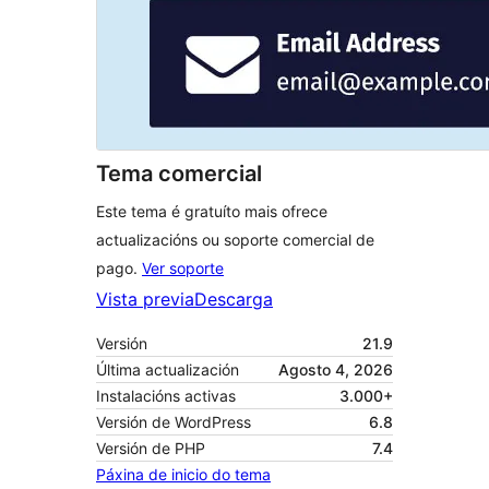
Tema comercial
Este tema é gratuíto mais ofrece
actualizacións ou soporte comercial de
pago.
Ver soporte
Vista previa
Descarga
Versión
21.9
Última actualización
Agosto 4, 2026
Instalacións activas
3.000+
Versión de WordPress
6.8
Versión de PHP
7.4
Páxina de inicio do tema