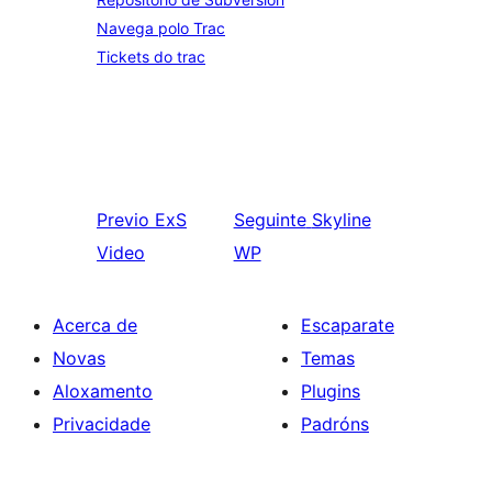
Navega polo Trac
Tickets do trac
Previo
ExS
Seguinte
Skyline
Video
WP
Acerca de
Escaparate
Novas
Temas
Aloxamento
Plugins
Privacidade
Padróns