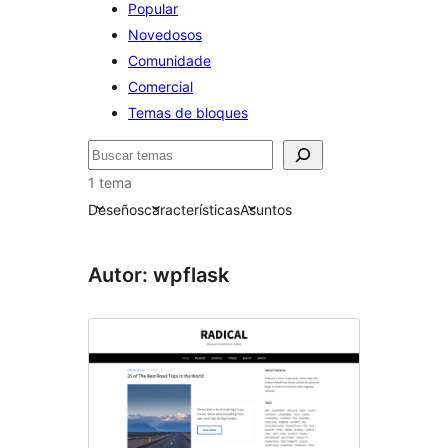
Popular
Novedosos
Comunidade
Comercial
Temas de bloques
Buscar
1 tema
Deseños
características
Asuntos
Autor: wpflask