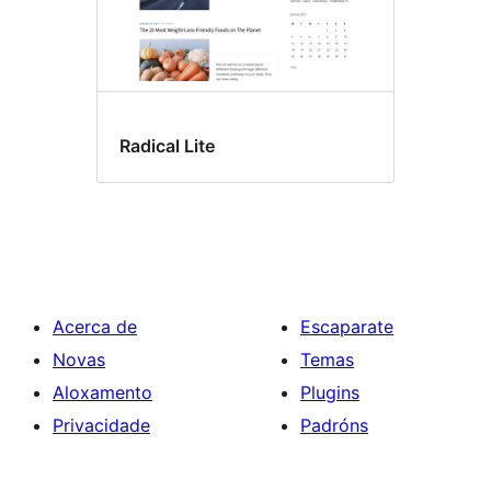
Radical Lite
Acerca de
Escaparate
Novas
Temas
Aloxamento
Plugins
Privacidade
Padróns