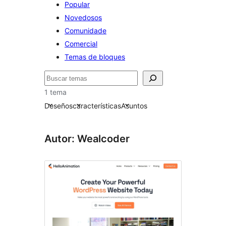
Popular
Novedosos
Comunidade
Comercial
Temas de bloques
Buscar
1 tema
Deseños
características
Asuntos
Autor: Wealcoder