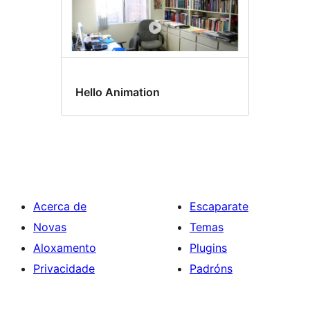
Hello Animation
Acerca de
Escaparate
Novas
Temas
Aloxamento
Plugins
Privacidade
Padróns