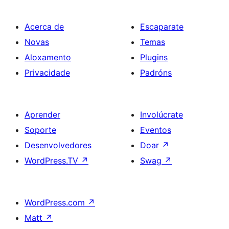
Acerca de
Escaparate
Novas
Temas
Aloxamento
Plugins
Privacidade
Padróns
Aprender
Involúcrate
Soporte
Eventos
Desenvolvedores
Doar
↗
WordPress.TV
↗
Swag
↗
WordPress.com
↗
Matt
↗