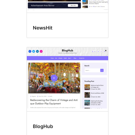
NewsHit
BlogHub