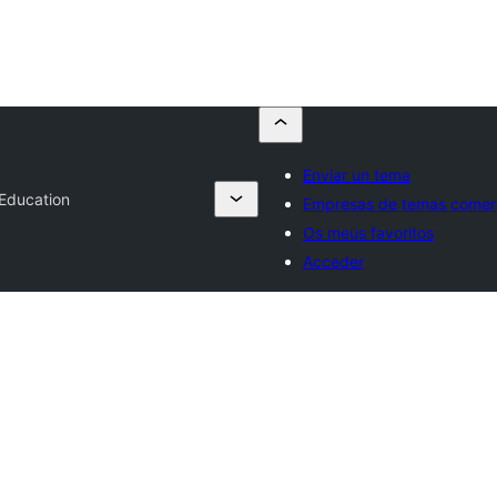
Enviar un tema
 Education
Empresas de temas comerc
Os meus favoritos
Acceder