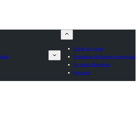
Enviar un tema
iais
Empresas de temas comerciais
Os meus favoritos
Acceder