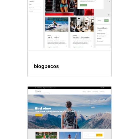
blogpecos