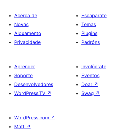
Acerca de
Escaparate
Novas
Temas
Aloxamento
Plugins
Privacidade
Padróns
Aprender
Involúcrate
Soporte
Eventos
Desenvolvedores
Doar
↗
WordPress.TV
↗
Swag
↗
WordPress.com
↗
Matt
↗