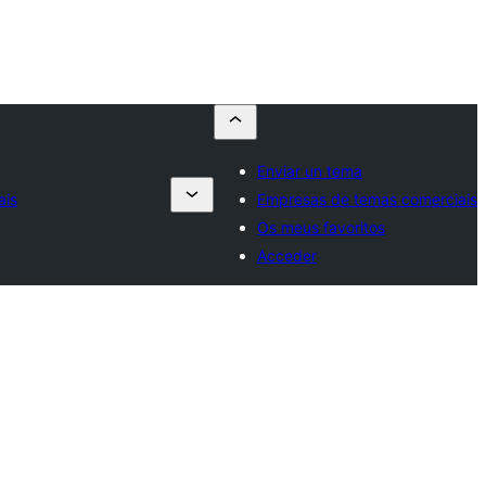
Enviar un tema
ais
Empresas de temas comerciais
Os meus favoritos
Acceder