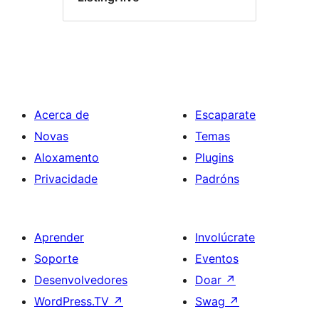
Acerca de
Escaparate
Novas
Temas
Aloxamento
Plugins
Privacidade
Padróns
Aprender
Involúcrate
Soporte
Eventos
Desenvolvedores
Doar
↗
WordPress.TV
↗
Swag
↗