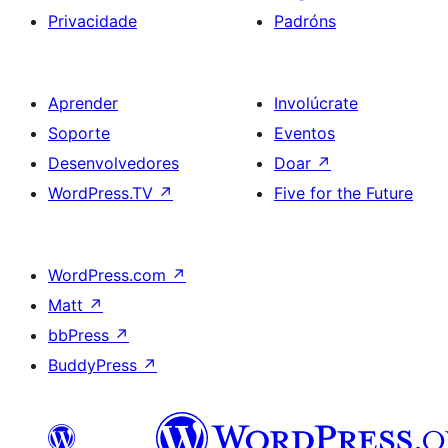
Privacidade
Padróns
Aprender
Involúcrate
Soporte
Eventos
Desenvolvedores
Doar
↗
WordPress.TV
↗
Five for the Future
WordPress.com
↗
Matt
↗
bbPress
↗
BuddyPress
↗