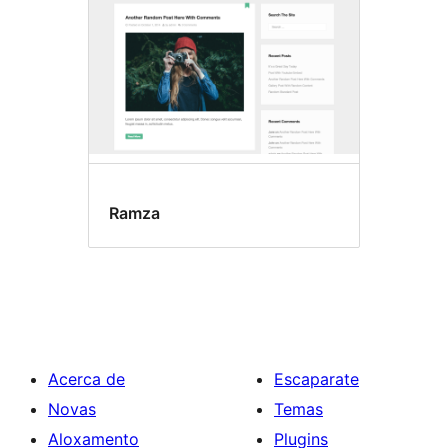
Ramza
Acerca de
Escaparate
Novas
Temas
Aloxamento
Plugins