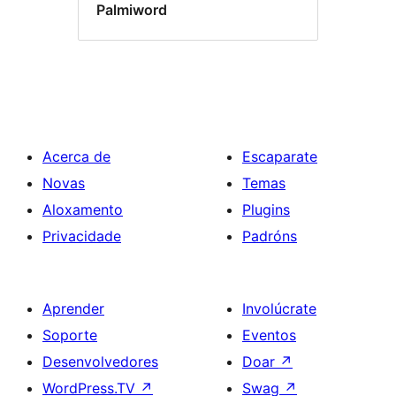
Palmiword
Acerca de
Escaparate
Novas
Temas
Aloxamento
Plugins
Privacidade
Padróns
Aprender
Involúcrate
Soporte
Eventos
Desenvolvedores
Doar
↗
WordPress.TV
↗
Swag
↗