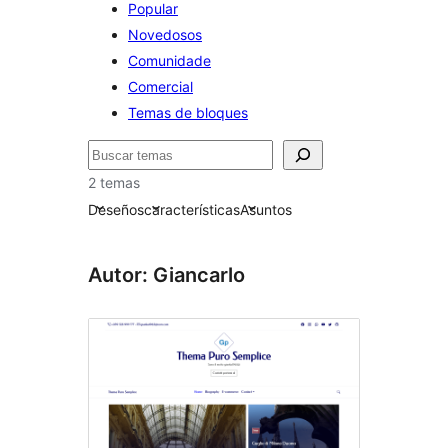
Popular
Novedosos
Comunidade
Comercial
Temas de bloques
Buscar
2 temas
Deseños
características
Asuntos
Autor: Giancarlo