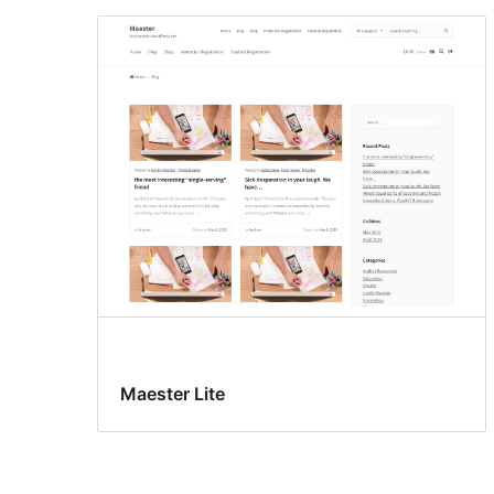
Maester Lite