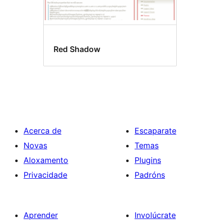
Red Shadow
Acerca de
Escaparate
Novas
Temas
Aloxamento
Plugins
Privacidade
Padróns
Aprender
Involúcrate