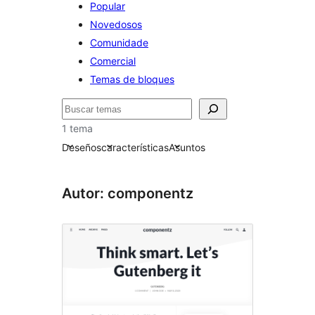
Popular
Novedosos
Comunidade
Comercial
Temas de bloques
Buscar
1 tema
Deseños
características
Asuntos
Autor: componentz