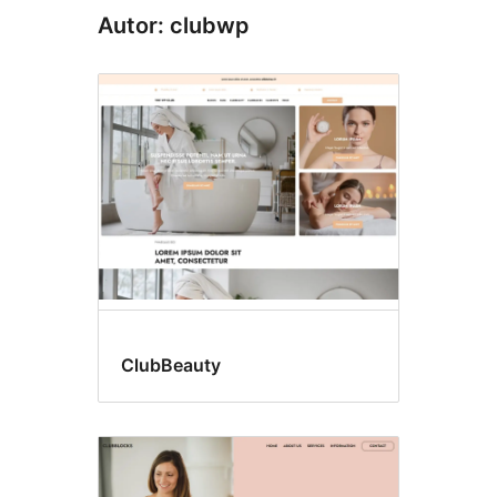
Autor: clubwp
ClubBeauty