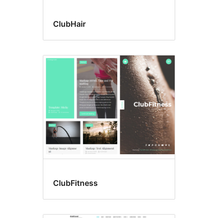
ClubHair
ClubFitness