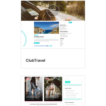
ClubTravel