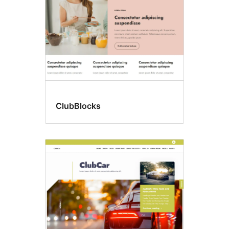
ClubBlocks