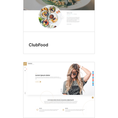
ClubFood