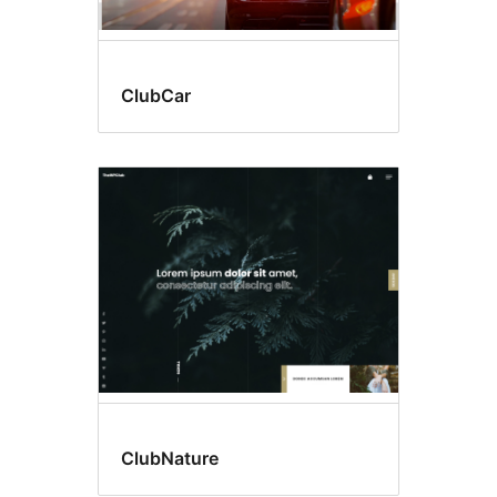
ClubCar
ClubNature