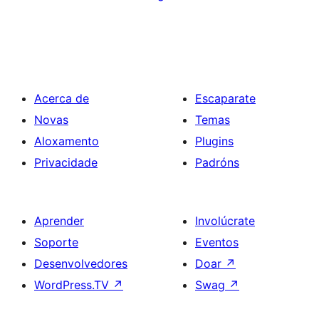
Acerca de
Escaparate
Novas
Temas
Aloxamento
Plugins
Privacidade
Padróns
Aprender
Involúcrate
Soporte
Eventos
Desenvolvedores
Doar
↗
WordPress.TV
↗
Swag
↗