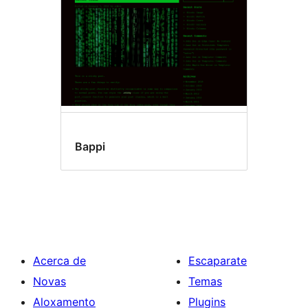
Bappi
Acerca de
Escaparate
Novas
Temas
Aloxamento
Plugins