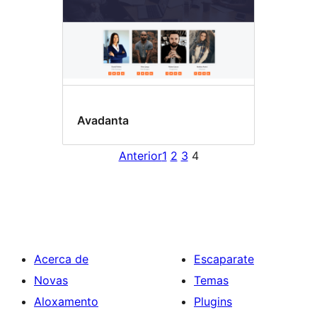
Avadanta
Anterior
1
2
3
4
Acerca de
Escaparate
Novas
Temas
Aloxamento
Plugins