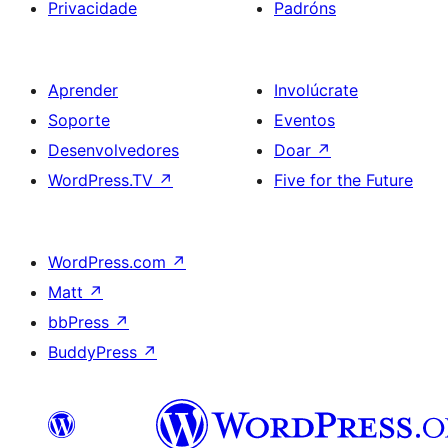
Privacidade
Padróns
Aprender
Involúcrate
Soporte
Eventos
Desenvolvedores
Doar
↗
WordPress.TV
↗
Five for the Future
WordPress.com
↗
Matt
↗
bbPress
↗
BuddyPress
↗