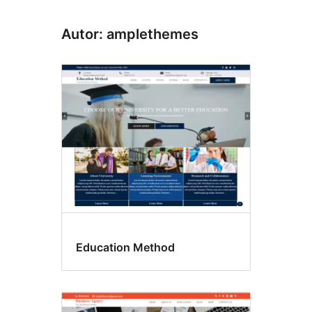
Autor: amplethemes
Education Method