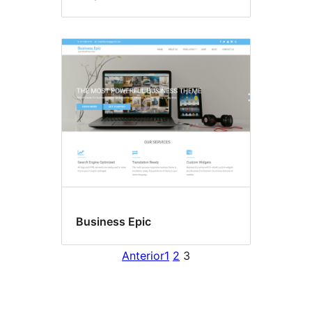
Business Epic
Anterior
1
2
3