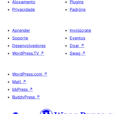
Aloxamento
Plugins
Privacidade
Padróns
Aprender
Involúcrate
Soporte
Eventos
Desenvolvedores
Doar
↗
WordPress.TV
↗
Swag
↗
WordPress.com
↗
Matt
↗
bbPress
↗
BuddyPress
↗