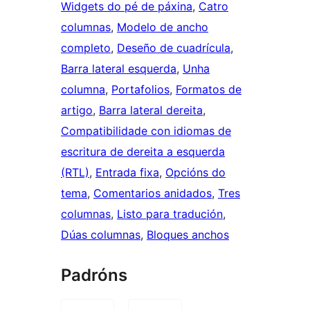
Widgets do pé de páxina
, 
Catro
columnas
, 
Modelo de ancho
completo
, 
Deseño de cuadrícula
, 
Barra lateral esquerda
, 
Unha
columna
, 
Portafolios
, 
Formatos de
artigo
, 
Barra lateral dereita
, 
Compatibilidade con idiomas de
escritura de dereita a esquerda
(RTL)
, 
Entrada fixa
, 
Opcións do
tema
, 
Comentarios anidados
, 
Tres
columnas
, 
Listo para tradución
, 
Dúas columnas
, 
Bloques anchos
Padróns