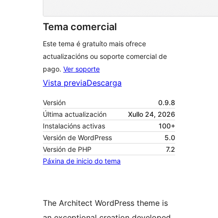
Tema comercial
Este tema é gratuíto mais ofrece
actualizacións ou soporte comercial de
pago.
Ver soporte
Vista previa
Descarga
Versión
0.9.8
Última actualización
Xullo 24, 2026
Instalacións activas
100+
Versión de WordPress
5.0
Versión de PHP
7.2
Páxina de inicio do tema
The Architect WordPress theme is
an exceptional creation developed