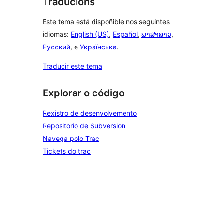
Traducións
Este tema está dispoñible nos seguintes
idiomas:
English (US)
,
Español
,
ພາສາລາວ
,
Русский
, e
Українська
.
Traducir este tema
Explorar o código
Rexistro de desenvolvemento
Repositorio de Subversion
Navega polo Trac
Tickets do trac