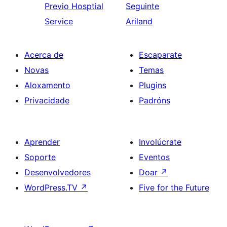
Previo
Hosptial
Seguinte
Service
Ariland
Acerca de
Escaparate
Novas
Temas
Aloxamento
Plugins
Privacidade
Padróns
Aprender
Involúcrate
Soporte
Eventos
Desenvolvedores
Doar
↗
WordPress.TV
↗
Five for the Future