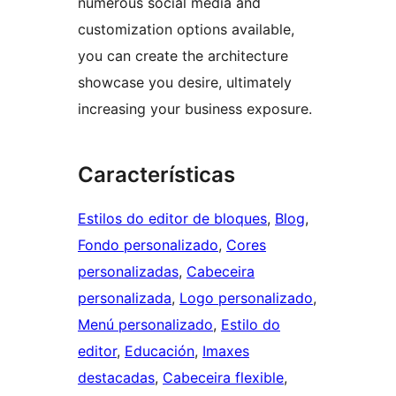
numerous social media and
customization options available,
you can create the architecture
showcase you desire, ultimately
increasing your business exposure.
Características
Estilos do editor de bloques
, 
Blog
, 
Fondo personalizado
, 
Cores
personalizadas
, 
Cabeceira
personalizada
, 
Logo personalizado
, 
Menú personalizado
, 
Estilo do
editor
, 
Educación
, 
Imaxes
destacadas
, 
Cabeceira flexible
, 