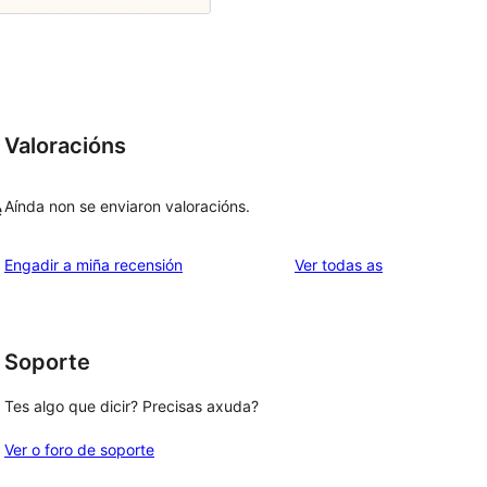
Valoracións
Aínda non se enviaron valoracións.
e
valoracións
Engadir a miña recensión
Ver todas as
Soporte
Tes algo que dicir? Precisas axuda?
Ver o foro de soporte