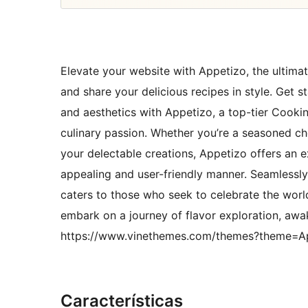
Elevate your website with Appetizo, the ultim
and share your delicious recipes in style. Get s
and aesthetics with Appetizo, a top-tier Cook
culinary passion. Whether you’re a seasoned che
your delectable creations, Appetizo offers an e
appealing and user-friendly manner. Seamlessly
caters to those who seek to celebrate the world
embark on a journey of flavor exploration, aw
https://www.vinethemes.com/themes?theme=Ap
Características