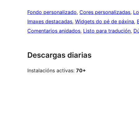
Fondo personalizado
, 
Cores personalizadas
, 
Lo
Imaxes destacadas
, 
Widgets do pé de páxina
, 
Comentarios anidados
, 
Listo para tradución
, 
Dú
Descargas diarias
Instalacións activas:
70+