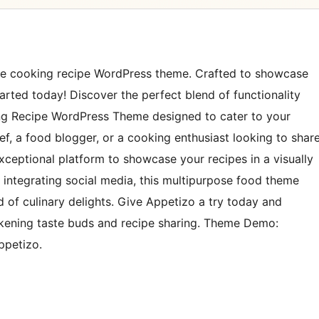
ate cooking recipe WordPress theme. Crafted to showcase
tarted today! Discover the perfect blend of functionality
ing Recipe WordPress Theme designed to cater to your
f, a food blogger, or a cooking enthusiast looking to shar
xceptional platform to showcase your recipes in a visually
 integrating social media, this multipurpose food theme
 of culinary delights. Give Appetizo a try today and
akening taste buds and recipe sharing. Theme Demo:
petizo.