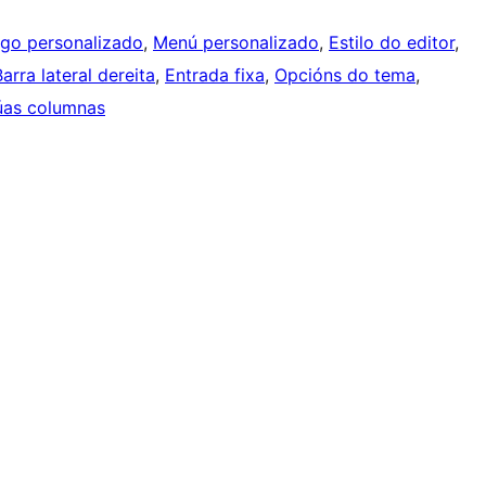
go personalizado
, 
Menú personalizado
, 
Estilo do editor
, 
Barra lateral dereita
, 
Entrada fixa
, 
Opcións do tema
, 
as columnas