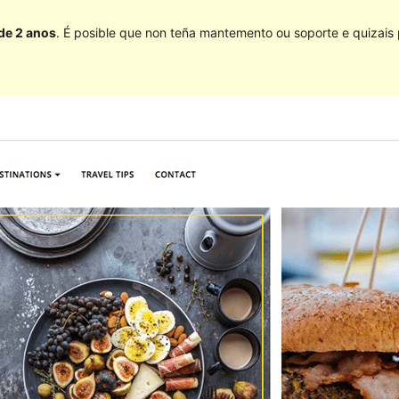
 de 2 anos
. É posible que non teña mantemento ou soporte e quizais