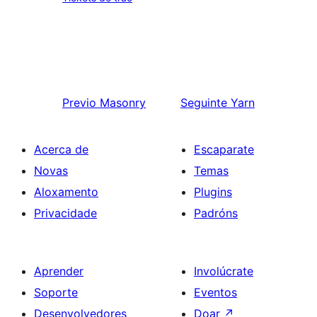
Previo
Masonry
Seguinte
Yarn
Acerca de
Escaparate
Novas
Temas
Aloxamento
Plugins
Privacidade
Padróns
Aprender
Involúcrate
Soporte
Eventos
Desenvolvedores
Doar
↗