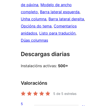
de páxina
, 
Modelo de ancho
completo
, 
Barra lateral esquerda
, 
Unha columna
, 
Barra lateral dereita
, 
Opcións do tema
, 
Comentarios
anidados
, 
Listo para tradución
, 
Dúas columnas
Descargas diarias
Instalacións activas:
500+
Valoracións
5
de 5 estrelas
5