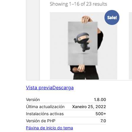
Vista previa
Descarga
Versión
1.8.00
Última actualización
Xaneiro 25, 2022
Instalacións activas
500+
Versión de PHP
7.0
Páxina de inicio do tema