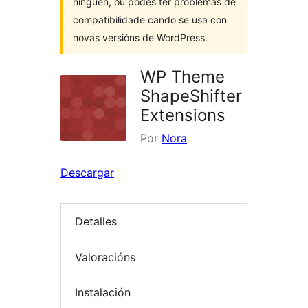
ninguén, ou podes ter problemas de
compatibilidade cando se usa con
novas versións de WordPress.
WP Theme
ShapeShifter
Extensions
Por
Nora
Descargar
Detalles
Valoracións
Instalación