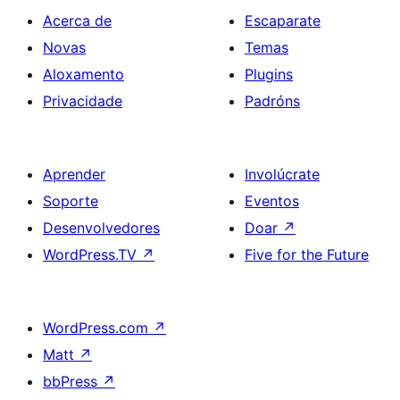
Acerca de
Escaparate
Novas
Temas
Aloxamento
Plugins
Privacidade
Padróns
Aprender
Involúcrate
Soporte
Eventos
Desenvolvedores
Doar
↗
WordPress.TV
↗
Five for the Future
WordPress.com
↗
Matt
↗
bbPress
↗