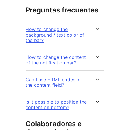
Preguntas frecuentes
How to change the
background / text color of
the bar?
How to change the content
of the notification bar?
Can I use HTML codes in
the content field?
Is it possible to position the
content on bottom?
Colaboradores e