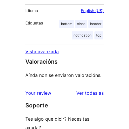
Idioma
English (US)
Etiquetas
bottom
close
header
notification
top
Vista avanzada
Valoracións
Aínda non se enviaron valoracións.
valoracións
Your review
Ver todas as
Soporte
Tes algo que dicir? Necesitas
axuda?