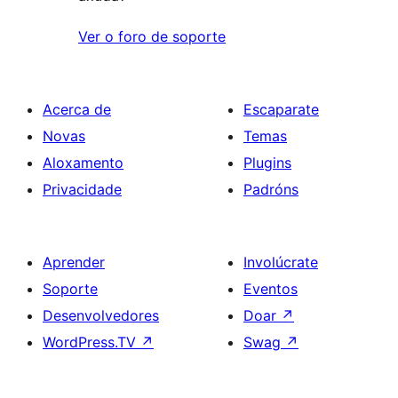
Ver o foro de soporte
Acerca de
Escaparate
Novas
Temas
Aloxamento
Plugins
Privacidade
Padróns
Aprender
Involúcrate
Soporte
Eventos
Desenvolvedores
Doar
↗
WordPress.TV
↗
Swag
↗