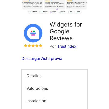
Widgets for
Google
Reviews
Por
Trustindex
Descargar
Vista previa
Detalles
Valoracións
Instalación