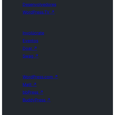
Desenvolvedores
WordPress.TV
↗
Involúcrate
Eventos
Doar
↗
Swag
↗
WordPress.com
↗
Matt
↗
bbPress
↗
BuddyPress
↗