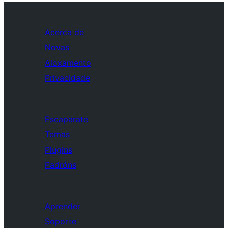
Acerca de
Novas
Aloxamento
Privacidade
Escaparate
Temas
Plugins
Padróns
Aprender
Soporte