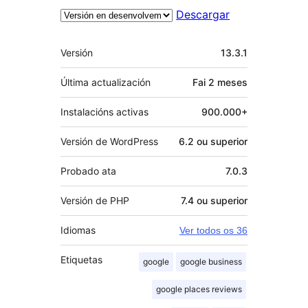
Descargar
Meta
Versión
13.3.1
Última actualización
Fai
2 meses
Instalacións activas
900.000+
Versión de WordPress
6.2 ou superior
Probado ata
7.0.3
Versión de PHP
7.4 ou superior
Idiomas
Ver todos os 36
Etiquetas
google
google business
google places reviews