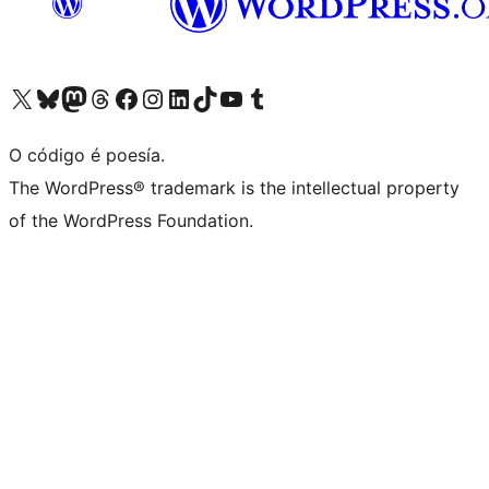
Visita la cuenta de X (anteriormente Twitter)
Visita a nosa conta de Bluesky
Visita a nosa conta de Mastodon
Visita a nosa conta de Threads
Visita a nosa páxina de Facebook
Visita a nosa conta de Instagram
Visita a nosa conta de LinkedIn
Visita a nosa conta de TikTok
Visita a nosa canle de YouTube
Visita a nosa conta de Tumblr
O código é poesía.
The WordPress® trademark is the intellectual property
of the WordPress Foundation.