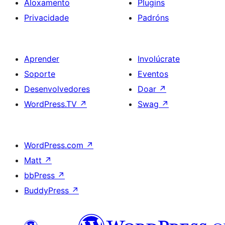
Aloxamento
Plugins
Privacidade
Padróns
Aprender
Involúcrate
Soporte
Eventos
Desenvolvedores
Doar
↗
WordPress.TV
↗
Swag
↗
WordPress.com
↗
Matt
↗
bbPress
↗
BuddyPress
↗