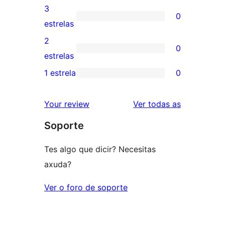
5
valoracións
3
0
estrelas
de
0
estrelas
4
valoracións
2
0
estrelas
de
0
estrelas
3
valoracións
1 estrela
0
0
estrelas
de
valoracións
2
valoracións
Your review
Ver todas as
de
estrelas
Soporte
1
estrelas
Tes algo que dicir? Necesitas
axuda?
Ver o foro de soporte