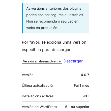
As versións anteriores dos plugins
poden non ser seguras ou estables.
Non se recomenda o seu uso en
webs en produción.
Por favor, selecciona unha versión
específica para descargar.
Descargar
Meta
Versión
4.0.7
Última actualización
Fai
1 mes
Instalacións activas
90+
Versión de WordPress
5.1 ou superior