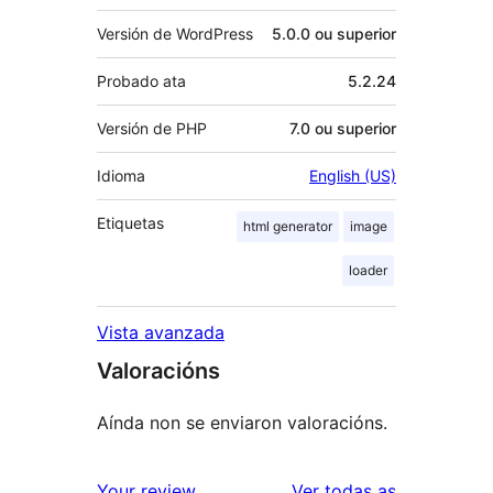
Versión de WordPress
5.0.0 ou superior
Probado ata
5.2.24
Versión de PHP
7.0 ou superior
Idioma
English (US)
Etiquetas
html generator
image
loader
Vista avanzada
Valoracións
Aínda non se enviaron valoracións.
valoracións
Your review
Ver todas as