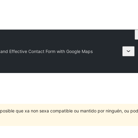
e and Effective Contact Form with Google Maps
É posible que xa non sexa compatible ou mantido por ninguén, ou po