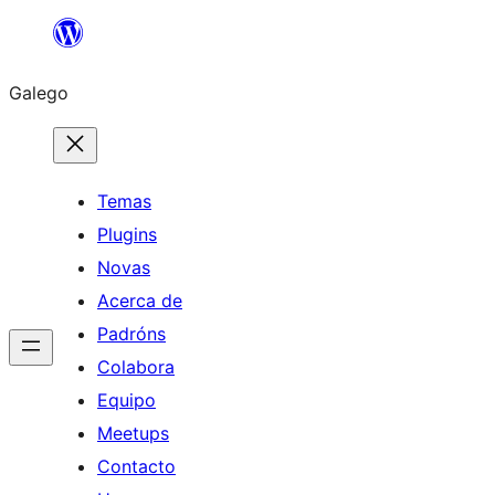
Saltar
ao
Galego
contido
Temas
Plugins
Novas
Acerca de
Padróns
Colabora
Equipo
Meetups
Contacto