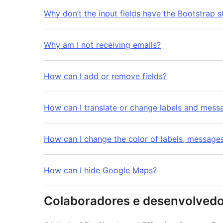
Why don’t the input fields have the Bootstrap s
Why am I not receiving emails?
How can I add or remove fields?
How can I translate or change labels and mess
How can I change the color of labels, message
How can I hide Google Maps?
Colaboradores e desenvolved