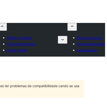
Enviar un plugin
Enviar un plugin
Os meus favoritos
Os meus favoritos
Iniciar sesión
Iniciar sesión
des ter problemas de compatibilidade cando se usa