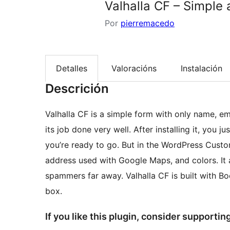
Valhalla CF – Simple
Por
pierremacedo
Detalles
Valoracións
Instalación
Descrición
Valhalla CF is a simple form with only name, ema
its job done very well. After installing it, you j
you’re ready to go. But in the WordPress Custo
address used with Google Maps, and colors. It 
spammers far away. Valhalla CF is built with Boo
box.
If you like this plugin, consider supporti