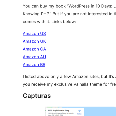
You can buy my book “WordPress in 10 Days: L
Knowing PHP.” But if you are not interested in 
comes with it. Links below:
Amazon US
Amazon UK
Amazon CA
Amazon AU
Amazon BR
I listed above only a few Amazon sites, but It’s
you receive my exclusive Valhalla theme for fre
Capturas