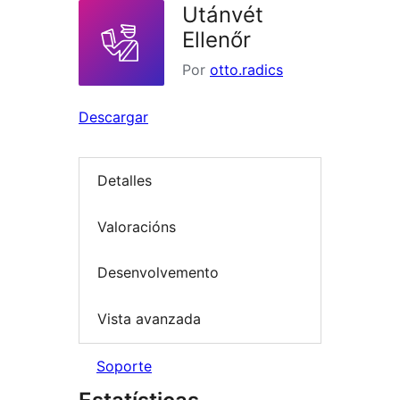
Utánvét
Ellenőr
Por
otto.radics
Descargar
Detalles
Valoracións
Desenvolvemento
Vista avanzada
Soporte