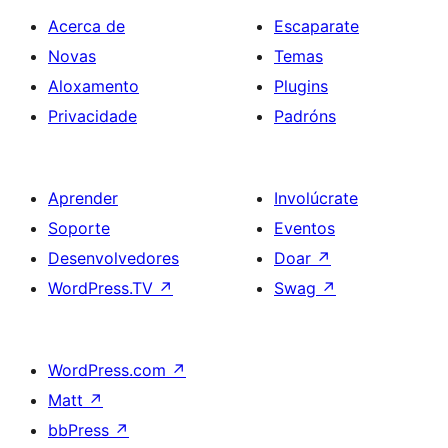
Acerca de
Escaparate
Novas
Temas
Aloxamento
Plugins
Privacidade
Padróns
Aprender
Involúcrate
Soporte
Eventos
Desenvolvedores
Doar
↗
WordPress.TV
↗
Swag
↗
WordPress.com
↗
Matt
↗
bbPress
↗