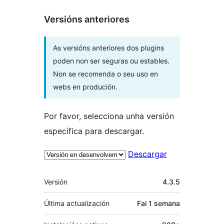
Versións anteriores
As versións anteriores dos plugins
poden non ser seguras ou estables.
Non se recomenda o seu uso en
webs en produción.
Por favor, selecciona unha versión
específica para descargar.
Descargar
Meta
Versión
4.3.5
Última actualización
Fai
1 semana