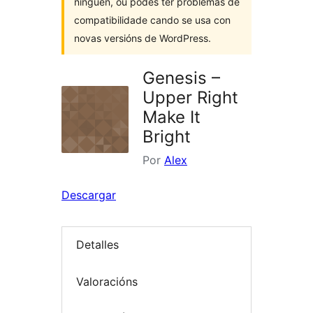
ninguén, ou podes ter problemas de
compatibilidade cando se usa con
novas versións de WordPress.
Genesis –
Upper Right
Make It
Bright
Por
Alex
Descargar
Detalles
Valoracións