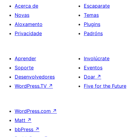
Acerca de
Escaparate
Novas
Temas
Aloxamento
Plugins
Privacidade
Padróns
Aprender
Involúcrate
Soporte
Eventos
Desenvolvedores
Doar
↗
WordPress.TV
↗
Five for the Future
WordPress.com
↗
Matt
↗
bbPress
↗