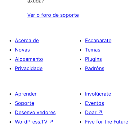
axuda?
Ver o foro de soporte
Acerca de
Escaparate
Novas
Temas
Aloxamento
Plugins
Privacidade
Padróns
Aprender
Involúcrate
Soporte
Eventos
Desenvolvedores
Doar
↗
WordPress.TV
↗
Five for the Future