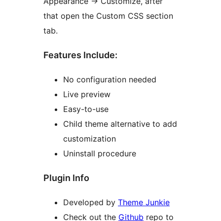
Appearance → Customize, after
that open the Custom CSS section
tab.
Features Include:
No configuration needed
Live preview
Easy-to-use
Child theme alternative to add
customization
Uninstall procedure
Plugin Info
Developed by
Theme Junkie
Check out the
Github
repo to