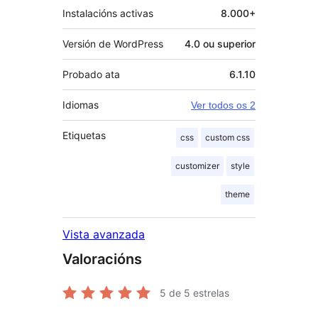
Instalacións activas
8.000+
Versión de WordPress
4.0 ou superior
Probado ata
6.1.10
Idiomas
Ver todos os 2
Etiquetas
css
custom css
customizer
style
theme
Vista avanzada
Valoracións
5
de 5 estrelas