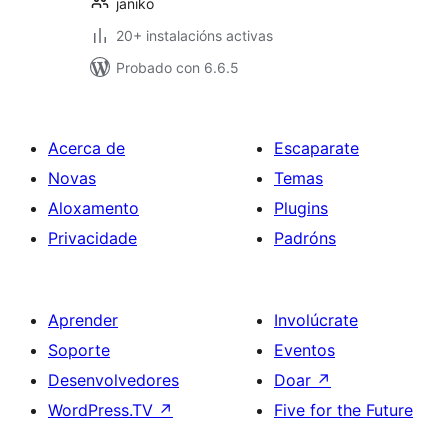
janiko
20+ instalacións activas
Probado con 6.6.5
Acerca de
Escaparate
Novas
Temas
Aloxamento
Plugins
Privacidade
Padróns
Aprender
Involúcrate
Soporte
Eventos
Desenvolvedores
Doar
↗
WordPress.TV
↗
Five for the Future