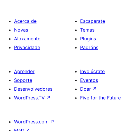
Acerca de
Escaparate
Novas
Temas
Aloxamento
Plugins
Privacidade
Padróns
Aprender
Involúcrate
Soporte
Eventos
Desenvolvedores
Doar
↗
WordPress.TV
↗
Five for the Future
WordPress.com
↗
Matt
↗