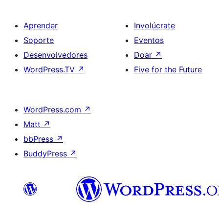
Aprender
Involúcrate
Soporte
Eventos
Desenvolvedores
Doar
↗
WordPress.TV
↗
Five for the Future
WordPress.com
↗
Matt
↗
bbPress
↗
BuddyPress
↗