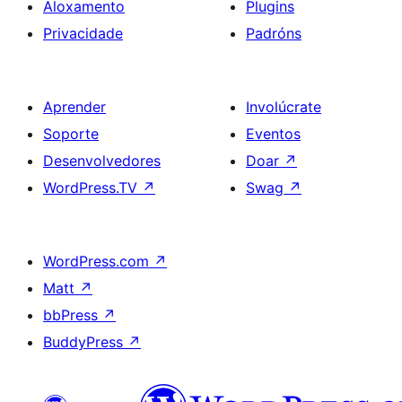
Aloxamento
Plugins
Privacidade
Padróns
Aprender
Involúcrate
Soporte
Eventos
Desenvolvedores
Doar
↗
WordPress.TV
↗
Swag
↗
WordPress.com
↗
Matt
↗
bbPress
↗
BuddyPress
↗