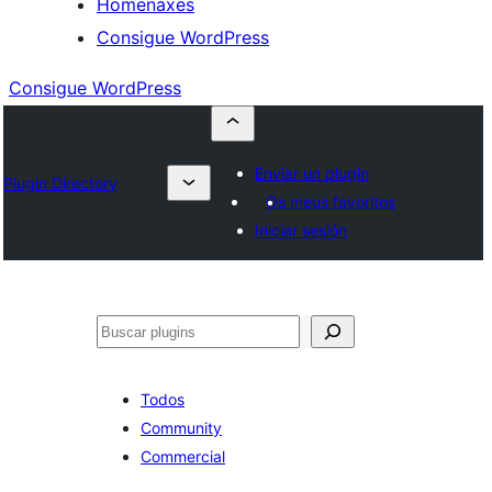
Homenaxes
Consigue WordPress
Consigue WordPress
Enviar un plugin
Plugin Directory
Os meus favoritos
Iniciar sesión
Buscar
Todos
Community
Commercial