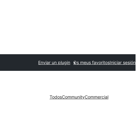
Enviar un plugin
Os meus favoritos
Iniciar sesión
Todos
Community
Commercial