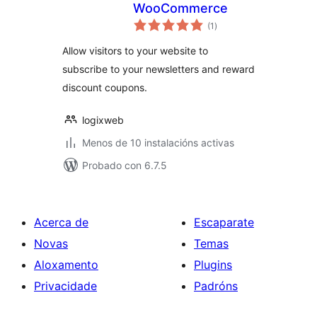
WooCommerce
valoracións
(1
)
totais
Allow visitors to your website to
subscribe to your newsletters and reward
discount coupons.
logixweb
Menos de 10 instalacións activas
Probado con 6.7.5
Acerca de
Escaparate
Novas
Temas
Aloxamento
Plugins
Privacidade
Padróns