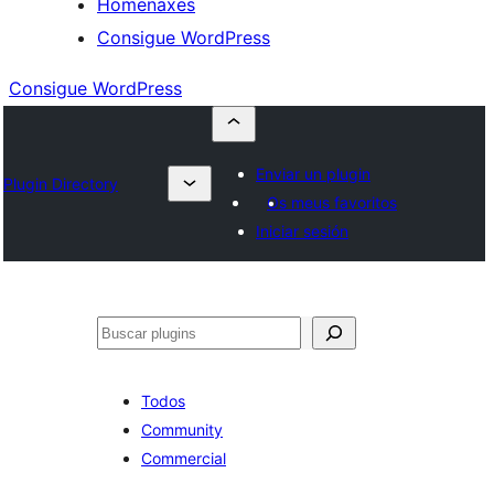
Homenaxes
Consigue WordPress
Consigue WordPress
Enviar un plugin
Plugin Directory
Os meus favoritos
Iniciar sesión
Buscar
Todos
Community
Commercial