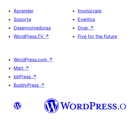
Aprender
Involúcrate
Soporte
Eventos
Desenvolvedores
Doar
↗
WordPress.TV
↗
Five for the Future
WordPress.com
↗
Matt
↗
bbPress
↗
BuddyPress
↗