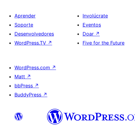
Aprender
Involúcrate
Soporte
Eventos
Desenvolvedores
Doar
↗
WordPress.TV
↗
Five for the Future
WordPress.com
↗
Matt
↗
bbPress
↗
BuddyPress
↗