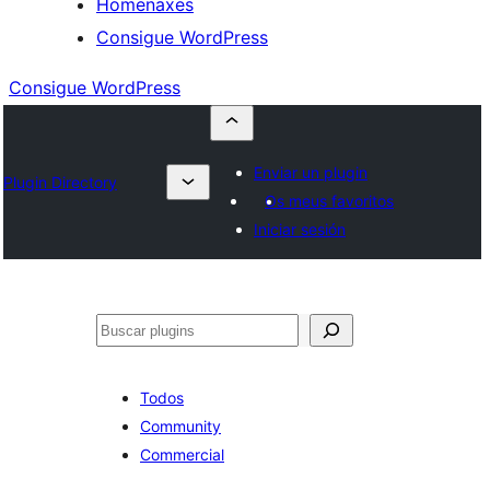
Homenaxes
Consigue WordPress
Consigue WordPress
Enviar un plugin
Plugin Directory
Os meus favoritos
Iniciar sesión
Buscar
Todos
Community
Commercial