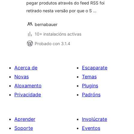
pegar produtos através do feed RSS foi
retirado nesta versão por que o S …
bernabauer
10+ instalacións activas
Probado con 3.1.4
Acerca de
Escaparate
Novas
Temas
Aloxamento
Plugins
Privacidade
Padróns
Aprender
Involúcrate
Soporte
Eventos